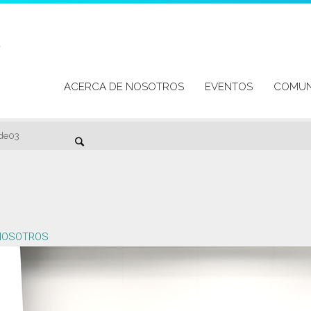
Skip
to
slide03
ACERCA DE NOSOTROS
EVENTOS
COMUN
content
Search
ide03
NOSOTROS