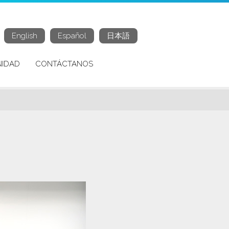
English
Español
日本語
IDAD
CONTÁCTANOS