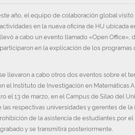
ste año, el equipo de colaboración global visit
ctividades en la nueva oficina de HU ubicada en
llevó a cabo un evento llamado «Open Office», 
 participaron en la explicación de los programas
se llevaron a cabo otros dos eventos sobre el t
n el Instituto de Investigación en Matemáticas 
tro el 13 de marzo, en el Campus de Silao del U
as respectivas universidades y gerentes de la in
prohibición de la asistencia de estudiantes por e
grabado y se transmitirá posteriormente.