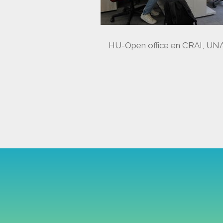
HU-Open office en CRAI, 