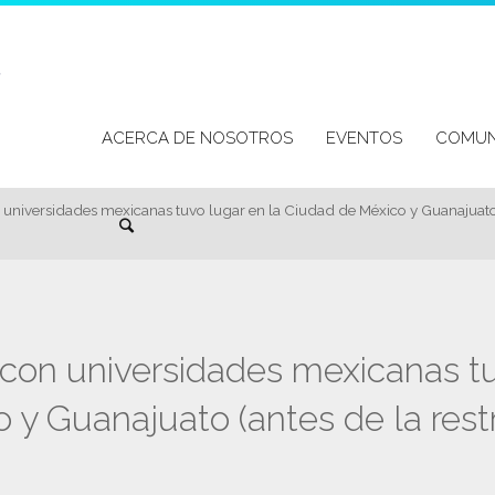
Skip
to
ACERCA DE NOSOTROS
EVENTOS
COMUN
content
Search
 universidades mexicanas tuvo lugar en la Ciudad de México y Guanajuato 
con universidades mexicanas tu
y Guanajuato (antes de la restr