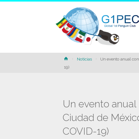
Home
Noticias
Un evento anual con
19)
Un evento anual 
Ciudad de México 
COVID-19)