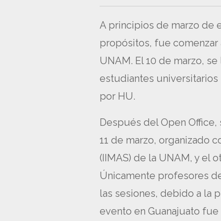
A principios de marzo de e
propósitos, fue comenzar a
UNAM. El 10 de marzo, se 
estudiantes universitarios
por HU.
Después del Open Office, 
11 de marzo, organizado co
(IIMAS) de la UNAM, y el o
Únicamente profesores de l
las sesiones, debido a la 
evento en Guanajuato fue 