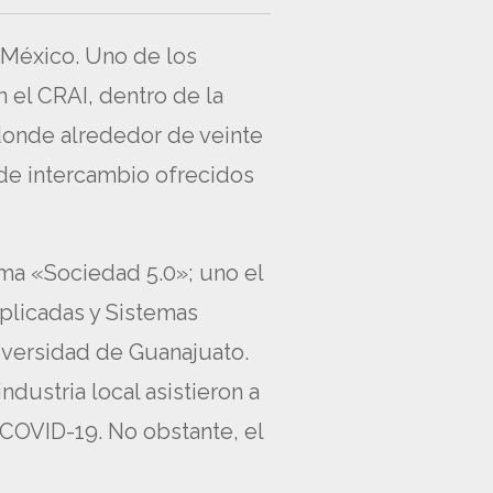
ó México. Uno de los
 el CRAI, dentro de la
donde alrededor de veinte
 de intercambio ofrecidos
ema «Sociedad 5.0»; uno el
Aplicadas y Sistemas
niversidad de Guanajuato.
dustria local asistieron a
l COVID-19. No obstante, el