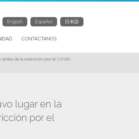
English
Español
日本語
IDAD
CONTÁCTANOS
(antes de la restricción por el COVID-
vo lugar en la
icción por el