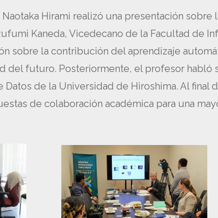
 Naotaka Hirami realizó una presentación sobre la
azufumi Kaneda, Vicedecano de la Facultad de In
ón sobre la contribución del aprendizaje automát
d del futuro. Posteriormente, el profesor habl
 Datos de la Universidad de Hiroshima. Al final 
puestas de colaboración académica para una may