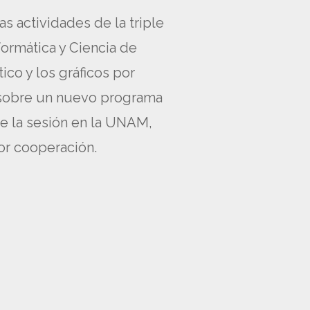
s actividades de la triple
formática y Ciencia de
ico y los gráficos por
ó sobre un nuevo programa
de la sesión en la UNAM,
or cooperación.